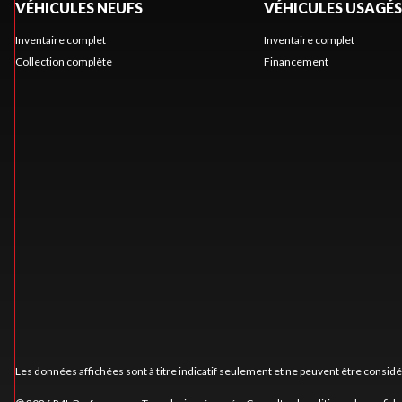
VÉHICULES NEUFS
VÉHICULES USAGÉS
Inventaire complet
Inventaire complet
Collection complète
Financement
Les données affichées sont à titre indicatif seulement et ne peuvent être consid