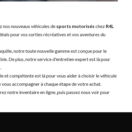
ez nos nouveaux véhicules de
sports motorisés
chez
R4L
idéals pour vos sorties récréatives et vos aventures du
anquille, notre toute nouvelle gamme est conçue pour le
le. De plus, notre service d'
entretien expert
est là pour
.
e et compétente est là pour vous aider à choisir le véhicule
 de vous accompagner à chaque étape de votre achat.
orez notre inventaire en ligne, puis passez nous voir pour