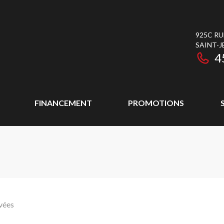
925C RU
SAINT-J
4
FINANCEMENT
PROMOTIONS
vées