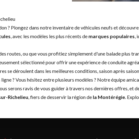
ichelieu
idon ? Plongez dans notre inventaire de véhicules neufs et découvr
cules
, avec les modèles les plus récents de
marques populaires
, 
u des routes, ou que vous profitiez simplement d'une balade plus tr
ureusement sélectionné pour offrir une expérience de conduite agréab
res se déroulent dans les meilleures conditions, saison après saison
 ligne ? Vous hésitez entre plusieurs modèles ? Notre équipe amical
us serons ravis de vous guider à travers nos dernières offres, et
sur-Richelieu
, fiers de desservir la région de
la Montérégie
. Expl