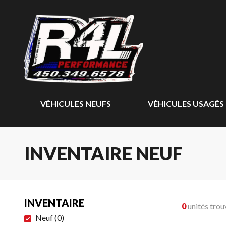
VÉHICULES NEUFS
VÉHICULES USAGÉS
INVENTAIRE NEUF
INVENTAIRE
0
unités trou
Neuf
(
0
)