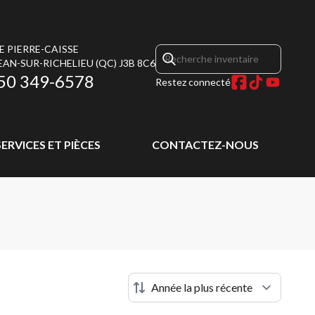
E PIERRE-CAISSE
EAN-SUR-RICHELIEU
(QC)
J3B 8C6
50 349-6578
Restez connecté
SERVICES ET PIÈCES
CONTACTEZ-NOUS