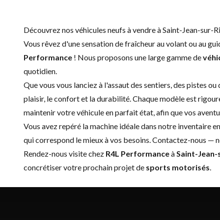
Découvrez nos véhicules neufs à vendre à Saint-Jean-sur-R
Vous rêvez d'une sensation de fraîcheur au volant ou au gu
Performance
! Nous proposons une large gamme de
véhi
quotidien.
Que vous vous lanciez à l'assaut des sentiers, des pistes o
plaisir, le confort et la durabilité. Chaque modèle est rigo
maintenir votre véhicule en parfait état, afin que vos aventu
Vous avez repéré la machine idéale dans notre inventaire en
qui correspond le mieux à vos besoins.
Contactez-nous
— no
Rendez-nous visite chez
R4L Performance
à
Saint-Jean-
concrétiser votre prochain projet de
sports motorisés
.