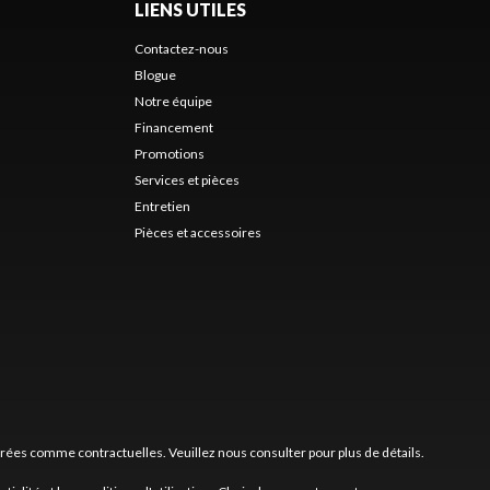
LIENS UTILES
Contactez-nous
Blogue
Notre équipe
Financement
Promotions
Services et pièces
Entretien
Pièces et accessoires
érées comme contractuelles. Veuillez nous consulter pour plus de détails.