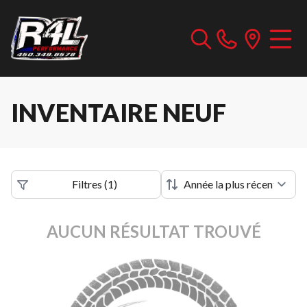
INVENTAIRE NEUF
Filtres
(
1
)
AUCUN RÉSULTAT TROUVÉ