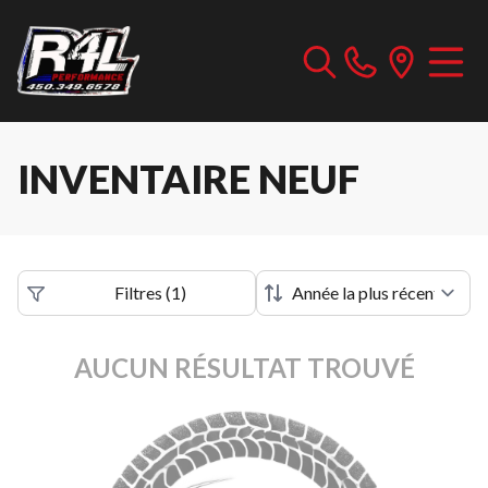
INVENTAIRE NEUF
Filtres
(
1
)
AUCUN RÉSULTAT TROUVÉ